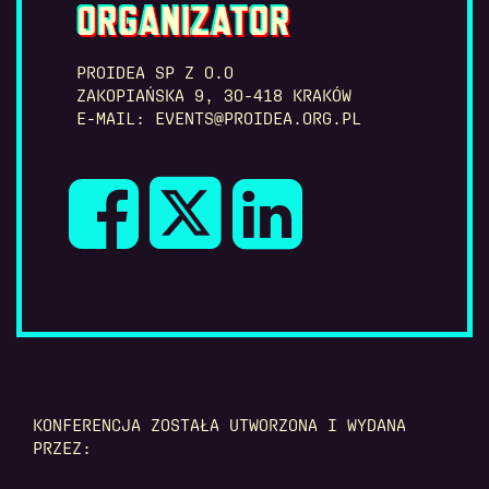
ORGANIZATOR
PROIDEA SP Z O.O
ZAKOPIAŃSKA 9, 30-418 KRAKÓW
E-MAIL: EVENTS@PROIDEA.ORG.PL
KONFERENCJA ZOSTAŁA UTWORZONA I WYDANA
PRZEZ: