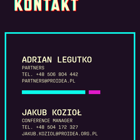
KONTAKT
ADRIAN LEGUTKO
PARTNERS
TEL. +48 506 804 442
PARTNERS@PROIDEA.PL
JAKUB KOZIOŁ
CONFERENCE MANAGER
TEL. +48 504 172 327
JAKUB.KOZIOL@PROIDEA.ORG.PL