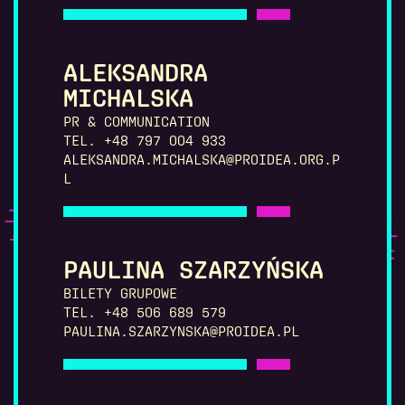
ALEKSANDRA
MICHALSKA
PR & COMMUNICATION
TEL. +48 797 004 933
ALEKSANDRA.MICHALSKA@PROIDEA.ORG.P
L
PAULINA SZARZYŃSKA
BILETY GRUPOWE
TEL. +48 506 689 579
PAULINA.SZARZYNSKA@PROIDEA.PL