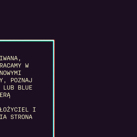
IWANA,
RACAMY W
NOWYMI
Y, POZNAJ
 LUB BLUE
ERĄ
ŁOŻYCIEL I
IA STRONA