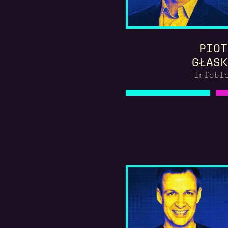
PIOT
GŁASK
Infobl