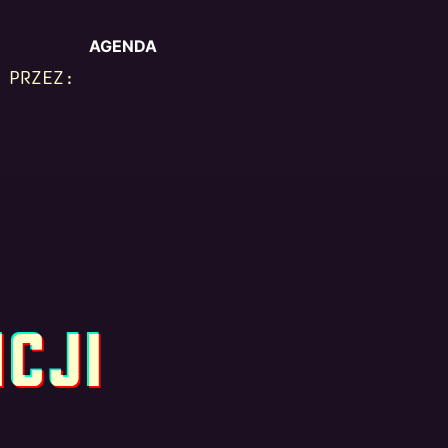
AGENDA
 PRZEZ:
NCJI