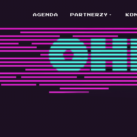
SKIP
AGENDA
PARTNERZY
KO
TO
CONTENT