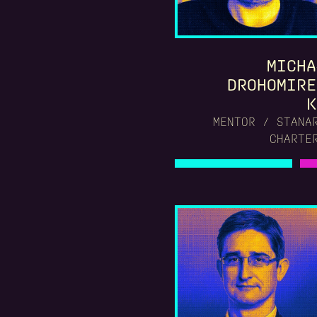
MICHA
DROHOMIRE
K
MENTOR / STANA
CHARTE