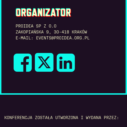
ORGANIZATOR
PROIDEA SP Z O.O
ZAKOPIAŃSKA 9, 30-418 KRAKÓW
E-MAIL: EVENTS@PROIDEA.ORG.PL
KONFERENCJA ZOSTAŁA UTWORZONA I WYDANA PRZEZ: