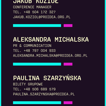
JAKUB KOZIOŁ
CONFERENCE MANAGER
TEL. +48 504 172 327
JAKUB.KOZIOL@PROIDEA.ORG.PL
ALEKSANDRA MICHALSKA
PR & COMMUNICATION
TEL. +48 797 004 933
ALEKSANDRA.MICHALSKA@PROIDEA.ORG.PL
PAULINA SZARZYŃSKA
BILETY GRUPOWE
TEL. +48 506 689 579
PAULINA.SZARZYNSKA@PROIDEA.PL