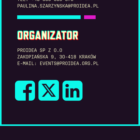
PAULINA.SZARZYNSKA@PROIDEA.PL
ORGANIZATOR
PROIDEA SP Z O.O
ZAKOPIAŃSKA 9, 30-418 KRAKÓW
E-MAIL: EVENTS@PROIDEA.ORG.PL