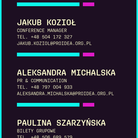
JAKUB KOZIOŁ
CONFERENCE MANAGER
TEL. +48 504 172 327
JAKUB.KOZIOL@PROIDEA.ORG.PL
ALEKSANDRA MICHALSKA
PR & COMMUNICATION
TEL. +48 797 004 933
ALEKSANDRA.MICHALSKA@PROIDEA.ORG.PL
PAULINA SZARZYŃSKA
BILETY GRUPOWE
TEL. +48 506 689 579