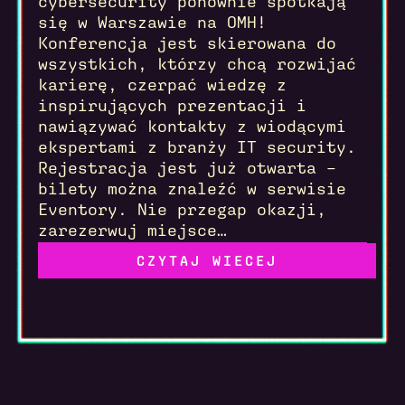
cybersecurity ponownie spotkają
się w Warszawie na OMH!
Konferencja jest skierowana do
wszystkich, którzy chcą rozwijać
karierę, czerpać wiedzę z
inspirujących prezentacji i
nawiązywać kontakty z wiodącymi
ekspertami z branży IT security.
Rejestracja jest już otwarta –
bilety można znaleźć w serwisie
Eventory. Nie przegap okazji,
zarezerwuj miejsce…
Read more