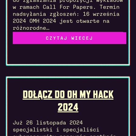
w ramach Call For Papers. Termin
nadsyłania zgłoszeń: 16 września
2024 OMH 2024 jest otwarte na
różnorodne…
Read more
DOŁĄCZ DO OH MY HACK
2024
Już 26 listopada 2024
specjalistki i specjaliści