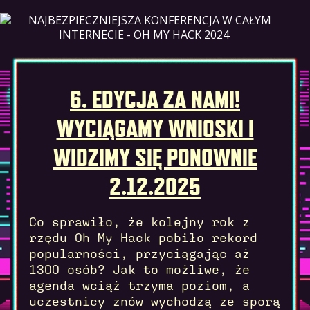
SKIP
TO
CONTENT
6. EDYCJA ZA NAMI!
WYCIĄGAMY WNIOSKI I
WIDZIMY SIĘ PONOWNIE
2.12.2025
Co sprawiło, że kolejny rok z
rzędu Oh My Hack pobiło rekord
popularności, przyciągając aż
1300 osób? Jak to możliwe, że
agenda wciąż trzyma poziom, a
uczestnicy znów wychodzą ze sporą