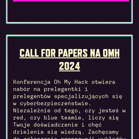
CALL FOR PAPERS NA OMH
2024
Konferencja Oh My Hack otwiera
nabór na prelegentki i
prelegentów specjalizujących się
w cyberbezpieczeństwie.
Niezależnie od tego, czy jesteś w
red, czy blue teamie, liczy się
Twoje doświadczenie i chęć
dzielenia się wiedzą. Zachęcamy
do zgłaszania propozycji wykładów