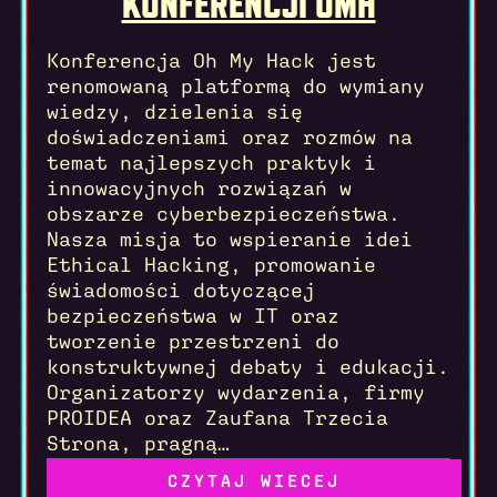
KONFERENCJI OMH
Konferencja Oh My Hack jest
renomowaną platformą do wymiany
wiedzy, dzielenia się
doświadczeniami oraz rozmów na
temat najlepszych praktyk i
innowacyjnych rozwiązań w
obszarze cyberbezpieczeństwa.
Nasza misja to wspieranie idei
Ethical Hacking, promowanie
świadomości dotyczącej
bezpieczeństwa w IT oraz
tworzenie przestrzeni do
konstruktywnej debaty i edukacji.
Organizatorzy wydarzenia, firmy
PROIDEA oraz Zaufana Trzecia
Strona, pragną…
Read more