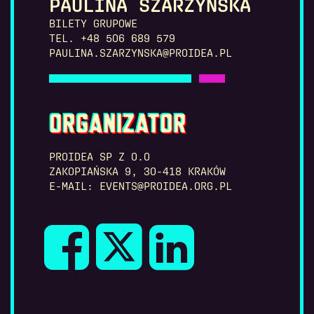
PAULINA SZARZYŃSKA
BILETY GRUPOWE
TEL. +48 506 689 579
PAULINA.SZARZYNSKA@PROIDEA.PL
ORGANIZATOR
PROIDEA SP Z O.O
ZAKOPIAŃSKA 9, 30-418 KRAKÓW
E-MAIL: EVENTS@PROIDEA.ORG.PL