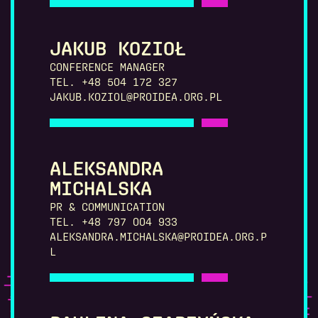
JAKUB KOZIOŁ
CONFERENCE MANAGER
TEL. +48 504 172 327
JAKUB.KOZIOL@PROIDEA.ORG.PL
ALEKSANDRA
MICHALSKA
PR & COMMUNICATION
TEL. +48 797 004 933
ALEKSANDRA.MICHALSKA@PROIDEA.ORG.P
L