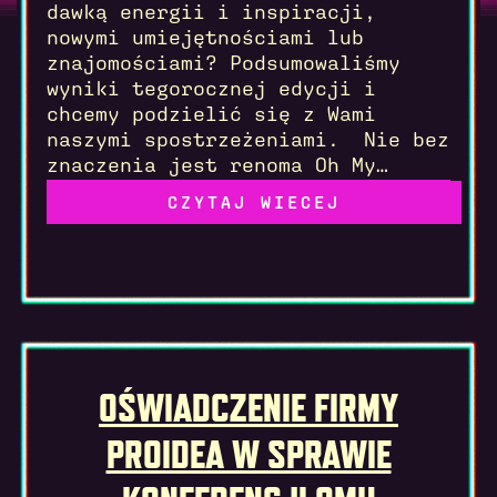
dawką energii i inspiracji,
nowymi umiejętnościami lub
znajomościami? Podsumowaliśmy
wyniki tegorocznej edycji i
chcemy podzielić się z Wami
naszymi spostrzeżeniami. Nie bez
znaczenia jest renoma Oh My…
Read more
OŚWIADCZENIE FIRMY
PROIDEA W SPRAWIE